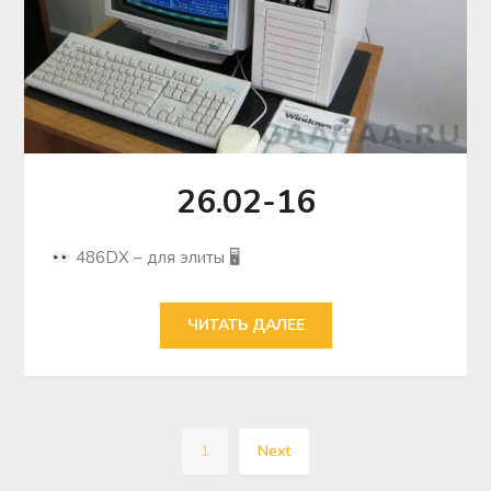
26.02-16
486DX – для элиты 🖥
ЧИТАТЬ ДАЛЕЕ
1
Next