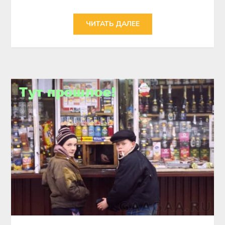
ЧИТАТЬ ДАЛЕЕ