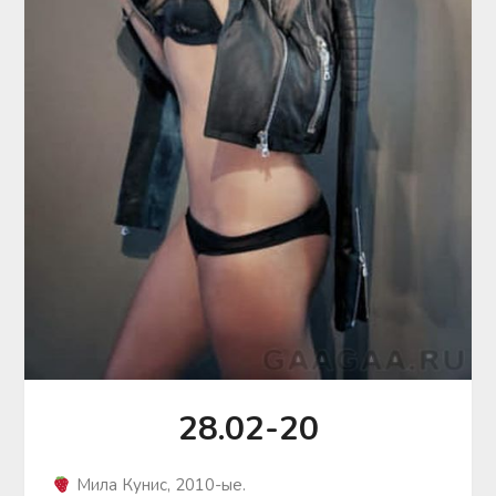
28.02-20
Мила Кунис, 2010-ые.