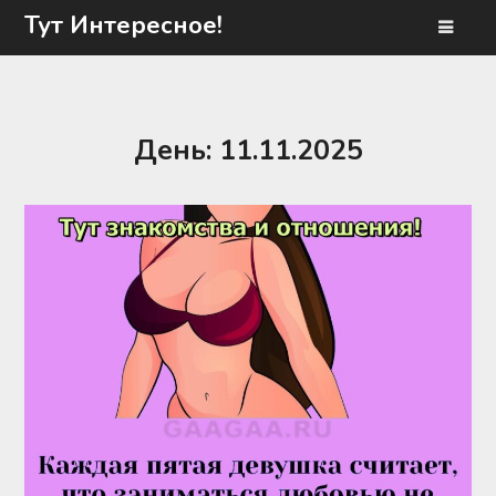
Перейти
Тут Интересное!
к
содержимому
День:
11.11.2025