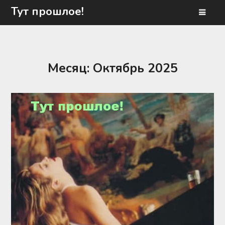
Перейти
Тут прошлое!
к
содержимому
Месяц:
Октябрь 2025