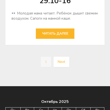
29.10-16
Молодая мама читает. Ребёнок дышит свежим
воздухом. Сапоги на манной каше.
ЧИТАТЬ ДАЛЕЕ
1
Next
Октябрь 2025