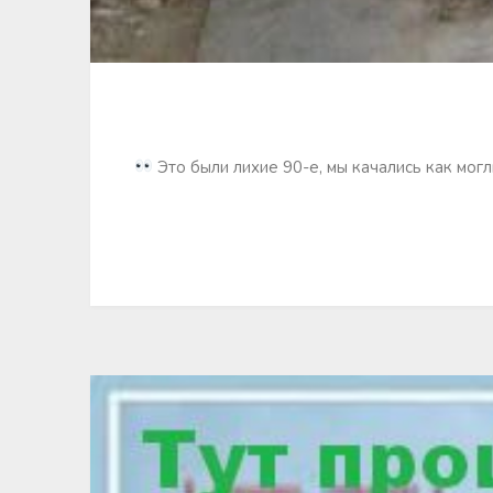
Это были лихие 90-е, мы качались как могл