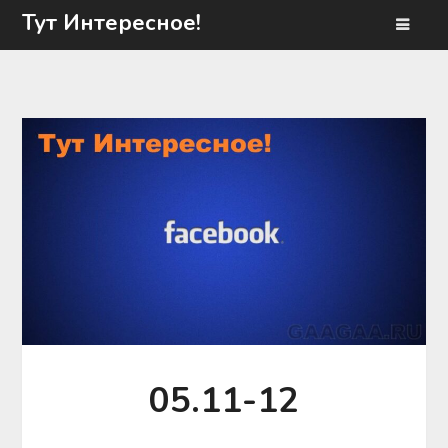
Перейти
Тут Интересное!
к
содержимому
05.11-12