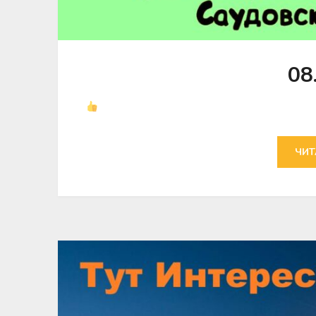
08
ЧИТ