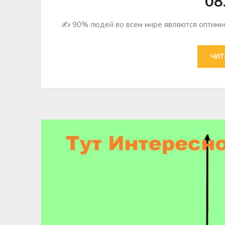
08
✍ 90% людей во всем мире являются оптимис
ЧИТ