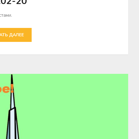
.02-20
тами.
АТЬ ДАЛЕЕ