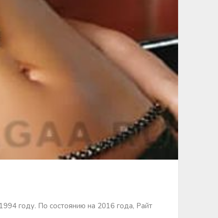
994 году. По состоянию на 2016 года, Райт