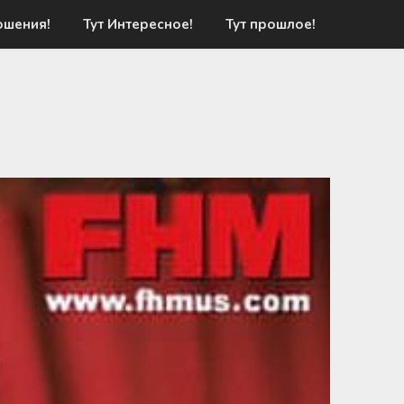
ошения!
Тут Интересное!
Тут прошлое!