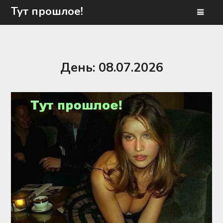
Перейти
Тут прошлое!
к
содержимому
День:
08.07.2026