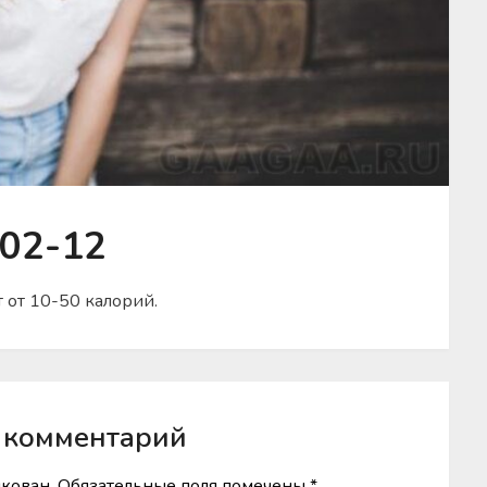
.02-12
 от 10-50 калорий.
 комментарий
икован.
Обязательные поля помечены
*