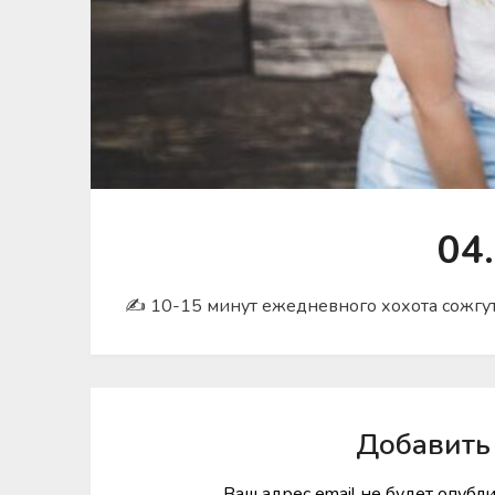
04
✍ 10-15 минут ежедневного хохота сожгут
Добавить
Ваш адрес email не будет опубл