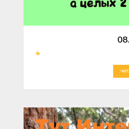
08
ЧИТ