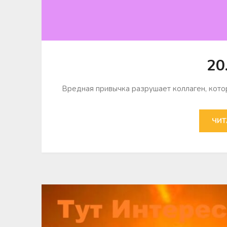
20
Вредная привычка разрушает коллаген, котор
ЧИТ