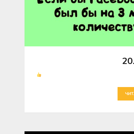
20
ЧИТ