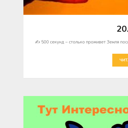
20
✍ 500 секунд – столько проживет Земля посл
ЧИТ