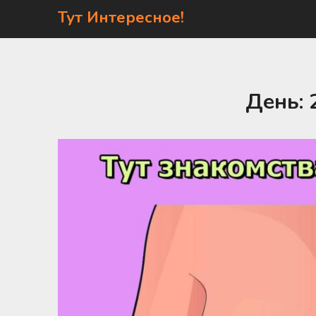
Перейти
Тут Интересное!
к
содержимому
День: