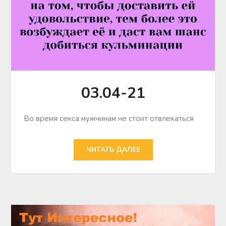
03.04-21
Во время секса мужчинам не стоит отвлекаться
ЧИТАТЬ ДАЛЕЕ