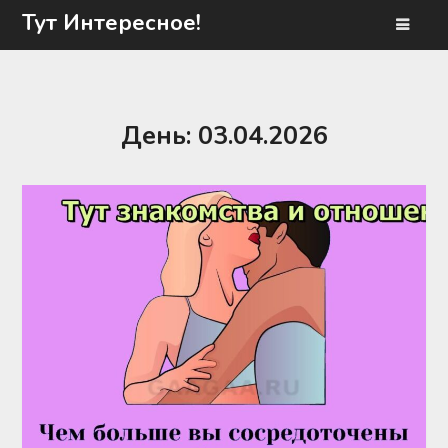
Перейти
Тут Интересное!
к
содержимому
День:
03.04.2026