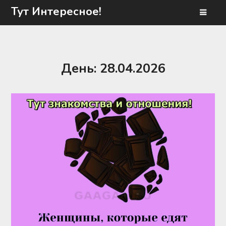
Перейти
Тут Интересное!
к
содержимому
День:
28.04.2026