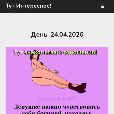
Перейти
Тут Интересное!
к
содержимому
День:
24.04.2026