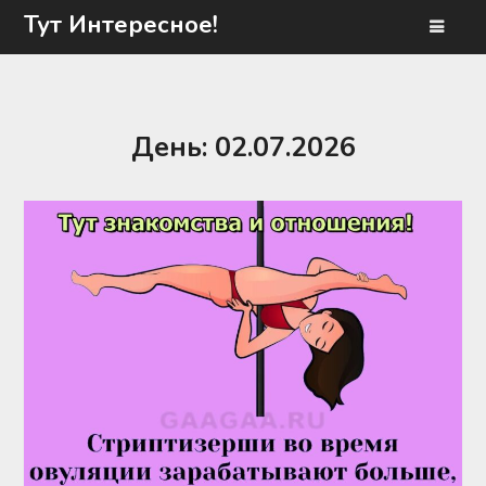
Перейти
Тут Интересное!
к
содержимому
День:
02.07.2026