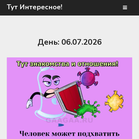
Перейти
Тут Интересное!
к
содержимому
День:
06.07.2026