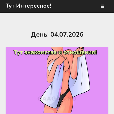
Перейти
Тут Интересное!
к
содержимому
День:
04.07.2026