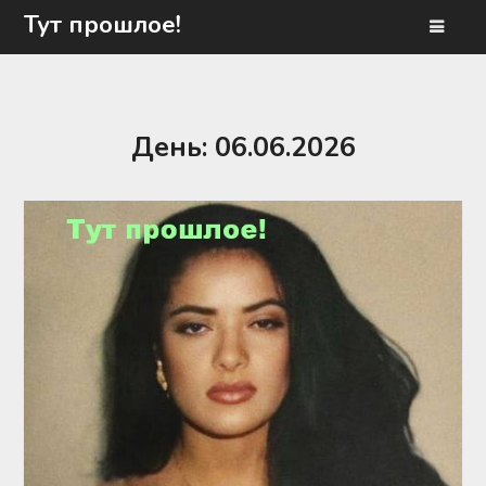
Перейти
Тут прошлое!
к
содержимому
День:
06.06.2026