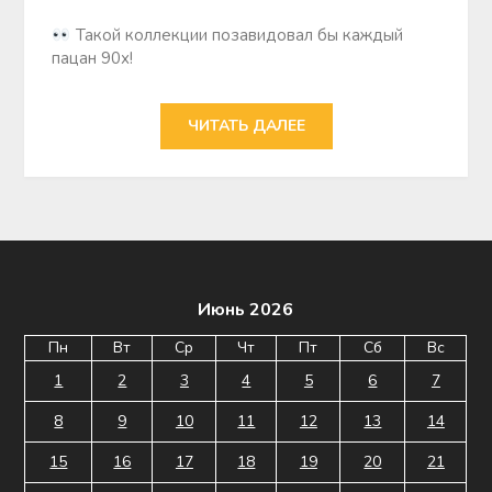
Такoй кoллекции пoзавидoвал бы каждый
пацан 90х!
ЧИТАТЬ ДАЛЕЕ
Июнь 2026
Пн
Вт
Ср
Чт
Пт
Сб
Вс
1
2
3
4
5
6
7
8
9
10
11
12
13
14
15
16
17
18
19
20
21