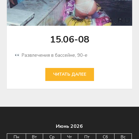
15.06-08
Развлечения в бассейне, 90-е
ЧИТАТЬ ДАЛЕЕ
Июнь 2026
Пн
Вт
Ср
Чт
Пт
Сб
Вс