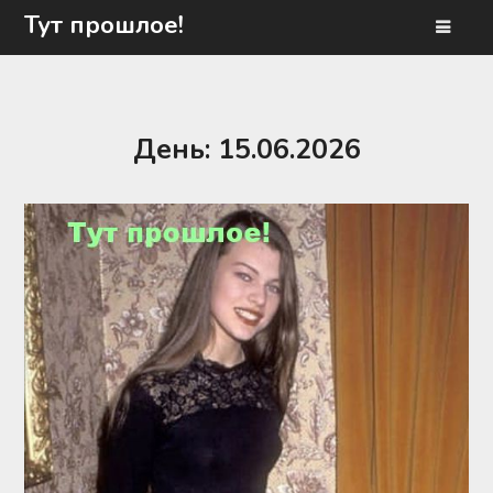
Перейти
Тут прошлое!
к
содержимому
День:
15.06.2026