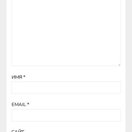
ИМЯ
*
EMAIL
*
САЙТ