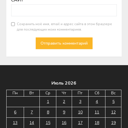
Сохранить моё имя, email и адрес сайта в этом браузере
для последующих моих комментариев.
Июль 2026
Пн
Вт
Ср
Чт
Пт
Сб
Вс
1
2
3
4
5
6
7
8
9
10
11
12
13
14
15
16
17
18
19