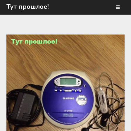
Перейти
Тут прошлое!
к
содержимому