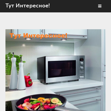
Перейти
Тут Интересное!
к
содержимому