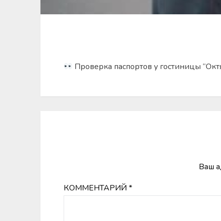
Проверка паспортов у гостиницы “Октя
Ваш а
КОММЕНТАРИЙ
*