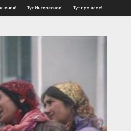
ошения!
Тут Интересное!
Тут прошлое!