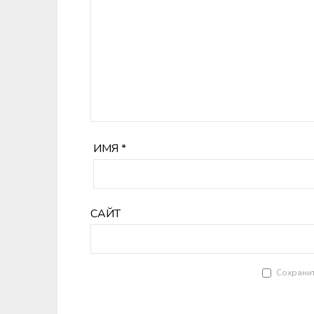
ИМЯ
*
САЙТ
Сохранит