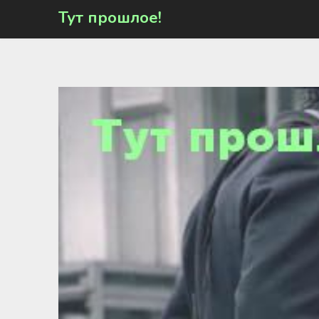
Перейти
Тут прошлое!
к
содержимому