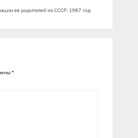
рации её родителей из СССР, 1987 год.
ечены
*