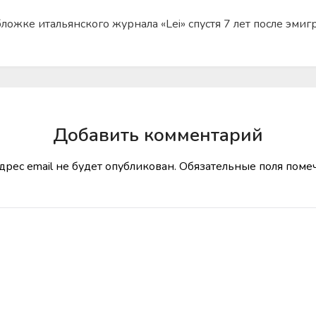
жке итальянского журнала «Lei» спустя 7 лет после эмиг
Добавить комментарий
дрес email не будет опубликован.
Обязательные поля пом