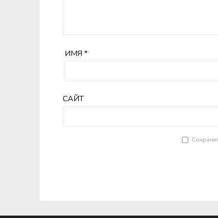
ИМЯ
*
САЙТ
Сохранит