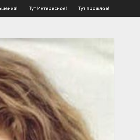
ошения!
Тут Интересное!
Тут прошлое!