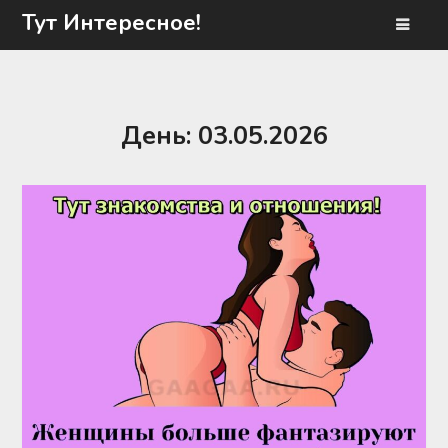
Перейти
Тут Интересное!
к
содержимому
День:
03.05.2026