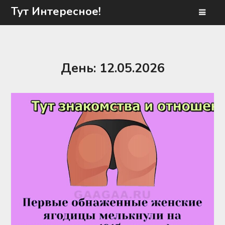
Перейти
Тут Интересное!
к
содержимому
День:
12.05.2026