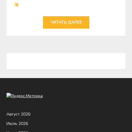
ЧИТАТЬ ДАЛЕЕ
Август 2026
Июль 2026