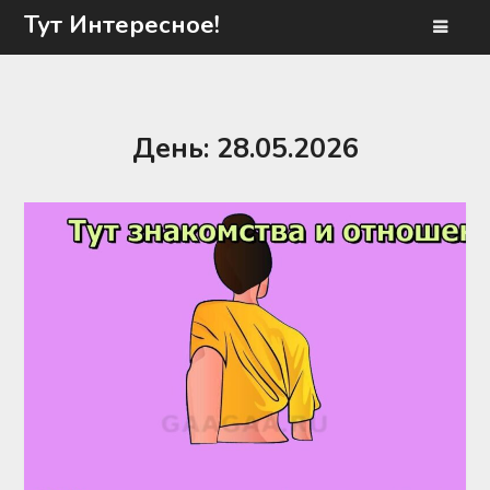
Перейти
Тут Интересное!
к
содержимому
День:
28.05.2026