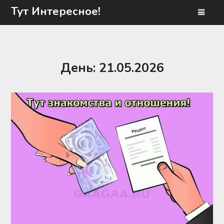
Перейти
Тут Интересное!
к
содержимому
День:
21.05.2026