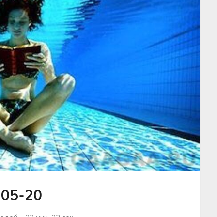
.05-20