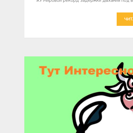
✍ Мировой рекорд задержки дыхания под вод
ЧИТ