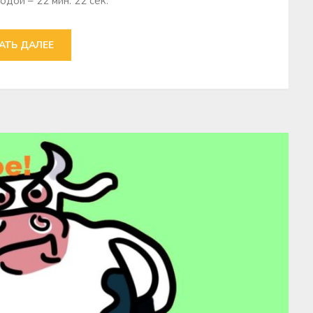
ой – 22 мин. 22 сек.
АТЬ ДАЛЕЕ