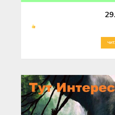
29
ЧИТ