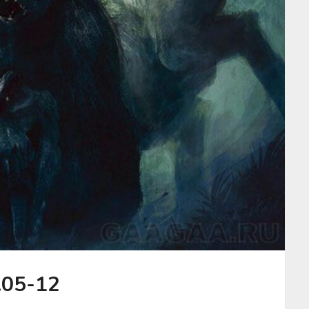
.05-12