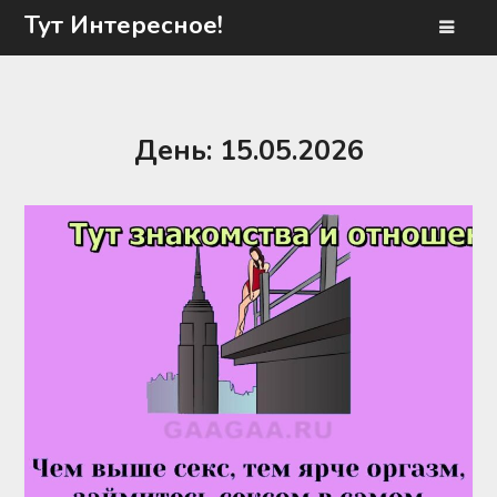
Перейти
Тут Интересное!
к
содержимому
День:
15.05.2026