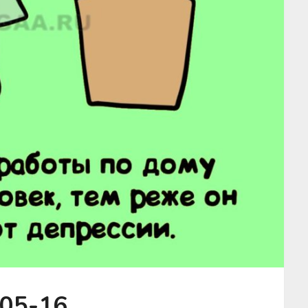
.05-16