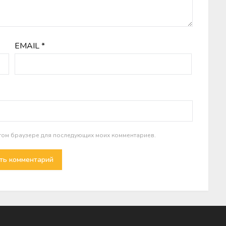
EMAIL
*
 этом браузере для последующих моих комментариев.