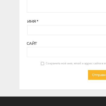
ИМЯ
*
САЙТ
Сохранить моё имя, email и адрес сайта в