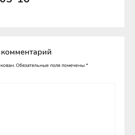
 комментарий
икован.
Обязательные поля помечены
*